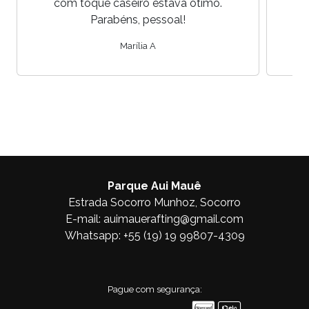
com toque caseiro estava ótimo.
Parabéns, pessoal!
Marília A
Parque Aui Mauê
Estrada Socorro Munhoz, Socorro
E-mail:
auimauerafting@gmail.com
Whatsapp:
+55 (19) 19 99807-4309
Pague com segurança: