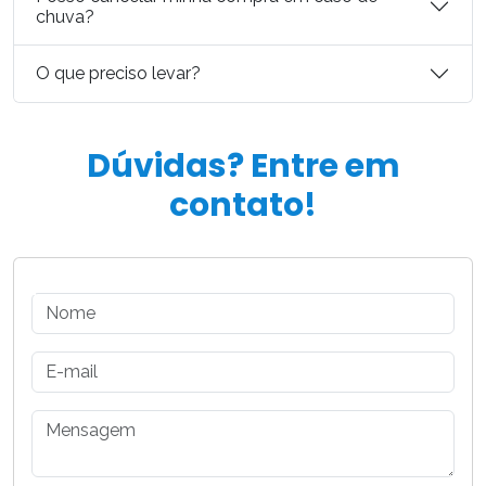
chuva?
O que preciso levar?
Dúvidas? Entre em
contato!
Fields
Fields
Fields