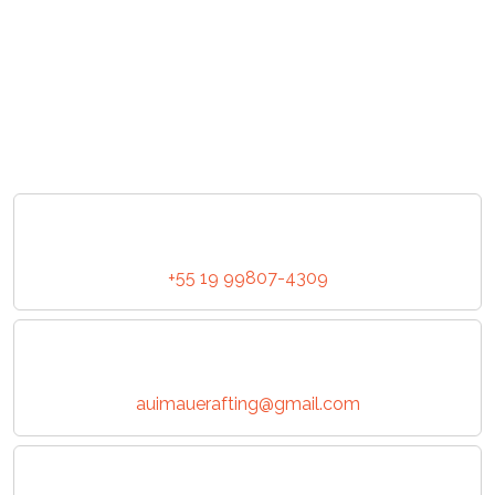
+55 19 99807-4309
auimauerafting@gmail.com